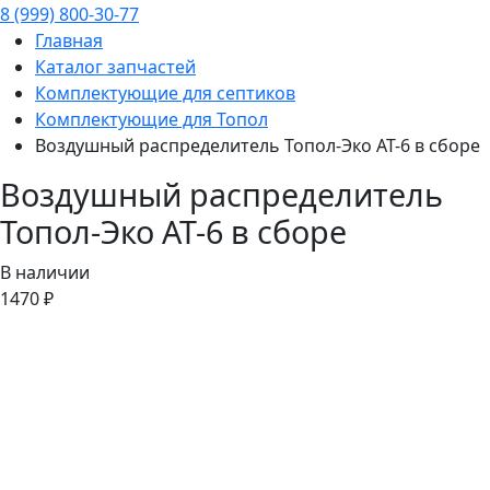
8 (999) 800-30-77
Главная
Каталог запчастей
Комплектующие для септиков
Комплектующие для Топол
Воздушный распределитель Топол-Эко AT-6 в сборе
Воздушный распределитель
Топол-Эко AT-6 в сборе
В наличии
1470 ₽